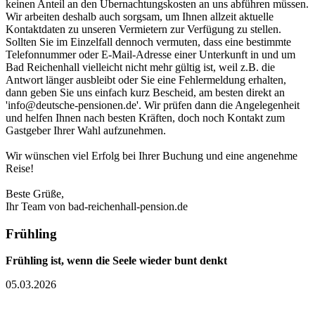
keinen Anteil an den Übernachtungskosten an uns abführen müssen.
Wir arbeiten deshalb auch sorgsam, um Ihnen allzeit aktuelle
Kontaktdaten zu unseren Vermietern zur Verfügung zu stellen.
Sollten Sie im Einzelfall dennoch vermuten, dass eine bestimmte
Telefonnummer oder E-Mail-Adresse einer Unterkunft in und um
Bad Reichenhall vielleicht nicht mehr gültig ist, weil z.B. die
Antwort länger ausbleibt oder Sie eine Fehlermeldung erhalten,
dann geben Sie uns einfach kurz Bescheid, am besten direkt an
'info@deutsche-pensionen.de'. Wir prüfen dann die Angelegenheit
und helfen Ihnen nach besten Kräften, doch noch Kontakt zum
Gastgeber Ihrer Wahl aufzunehmen.
Wir wünschen viel Erfolg bei Ihrer Buchung und eine angenehme
Reise!
Beste Grüße,
Ihr Team von bad-reichenhall-pension.de
Frühling
Frühling ist, wenn die Seele wieder bunt denkt
05.03.2026