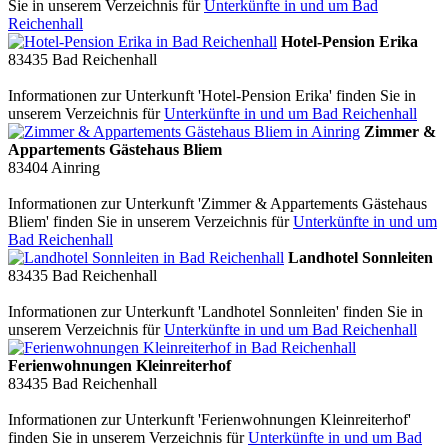
Sie in unserem Verzeichnis für
Unterkünfte in und um Bad
Reichenhall
Hotel-Pension Erika
83435
Bad Reichenhall
Informationen zur Unterkunft 'Hotel-Pension Erika' finden Sie in
unserem Verzeichnis für
Unterkünfte in und um Bad Reichenhall
Zimmer &
Appartements Gästehaus Bliem
83404
Ainring
Informationen zur Unterkunft 'Zimmer & Appartements Gästehaus
Bliem' finden Sie in unserem Verzeichnis für
Unterkünfte in und um
Bad Reichenhall
Landhotel Sonnleiten
83435
Bad Reichenhall
Informationen zur Unterkunft 'Landhotel Sonnleiten' finden Sie in
unserem Verzeichnis für
Unterkünfte in und um Bad Reichenhall
Ferienwohnungen Kleinreiterhof
83435
Bad Reichenhall
Informationen zur Unterkunft 'Ferienwohnungen Kleinreiterhof'
finden Sie in unserem Verzeichnis für
Unterkünfte in und um Bad