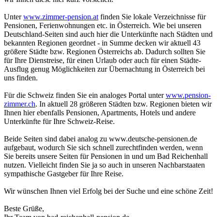
Unter
www.zimmer-pension.at
finden Sie lokale Verzeichnisse für
Pensionen, Ferienwohnungen etc. in Österreich. Wie bei unseren
Deutschland-Seiten sind auch hier die Unterkünfte nach Städten und
bekannten Regionen geordnet - in Summe decken wir aktuell 43
größere Städte bzw. Regionen Österreichs ab. Dadurch sollten Sie
für Ihre Dienstreise, für einen Urlaub oder auch für einen Städte-
Ausflug genug Möglichkeiten zur Übernachtung in Österreich bei
uns finden.
Für die Schweiz finden Sie ein analoges Portal unter
www.pension-
zimmer.ch
. In aktuell 28 größeren Städten bzw. Regionen bieten wir
Ihnen hier ebenfalls Pensionen, Apartments, Hotels und andere
Unterkünfte für Ihre Schweiz-Reise.
Beide Seiten sind dabei analog zu www.deutsche-pensionen.de
aufgebaut, wodurch Sie sich schnell zurechtfinden werden, wenn
Sie bereits unsere Seiten für Pensionen in und um Bad Reichenhall
nutzen. Vielleicht finden Sie ja so auch in unseren Nachbarstaaten
sympathische Gastgeber für Ihre Reise.
Wir wünschen Ihnen viel Erfolg bei der Suche und eine schöne Zeit!
Beste Grüße,