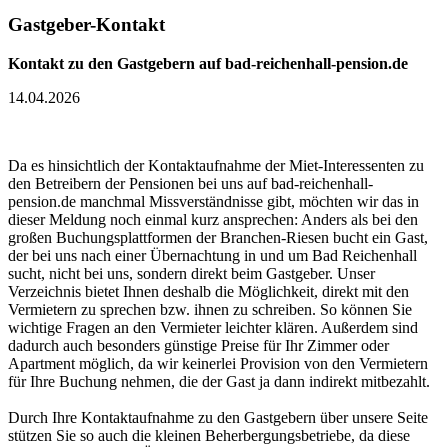
Gastgeber-Kontakt
Kontakt zu den Gastgebern auf bad-reichenhall-pension.de
14.04.2026
Da es hinsichtlich der Kontaktaufnahme der Miet-Interessenten zu
den Betreibern der Pensionen bei uns auf bad-reichenhall-
pension.de manchmal Missverständnisse gibt, möchten wir das in
dieser Meldung noch einmal kurz ansprechen: Anders als bei den
großen Buchungsplattformen der Branchen-Riesen bucht ein Gast,
der bei uns nach einer Übernachtung in und um Bad Reichenhall
sucht, nicht bei uns, sondern direkt beim Gastgeber. Unser
Verzeichnis bietet Ihnen deshalb die Möglichkeit, direkt mit den
Vermietern zu sprechen bzw. ihnen zu schreiben. So können Sie
wichtige Fragen an den Vermieter leichter klären. Außerdem sind
dadurch auch besonders günstige Preise für Ihr Zimmer oder
Apartment möglich, da wir keinerlei Provision von den Vermietern
für Ihre Buchung nehmen, die der Gast ja dann indirekt mitbezahlt.
Durch Ihre Kontaktaufnahme zu den Gastgebern über unsere Seite
stützen Sie so auch die kleinen Beherbergungsbetriebe, da diese