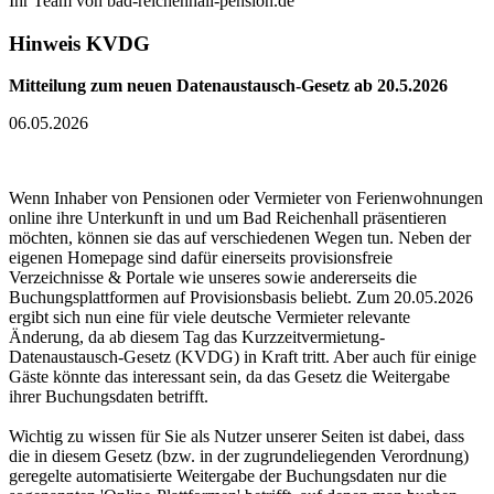
Ihr Team von bad-reichenhall-pension.de
Hinweis KVDG
Mitteilung zum neuen Datenaustausch-Gesetz ab 20.5.2026
06.05.2026
Wenn Inhaber von Pensionen oder Vermieter von Ferienwohnungen
online ihre Unterkunft in und um Bad Reichenhall präsentieren
möchten, können sie das auf verschiedenen Wegen tun. Neben der
eigenen Homepage sind dafür einerseits provisionsfreie
Verzeichnisse & Portale wie unseres sowie andererseits die
Buchungsplattformen auf Provisionsbasis beliebt. Zum 20.05.2026
ergibt sich nun eine für viele deutsche Vermieter relevante
Änderung, da ab diesem Tag das Kurzzeitvermietung-
Datenaustausch-Gesetz (KVDG) in Kraft tritt. Aber auch für einige
Gäste könnte das interessant sein, da das Gesetz die Weitergabe
ihrer Buchungsdaten betrifft.
Wichtig zu wissen für Sie als Nutzer unserer Seiten ist dabei, dass
die in diesem Gesetz (bzw. in der zugrundeliegenden Verordnung)
geregelte automatisierte Weitergabe der Buchungsdaten nur die