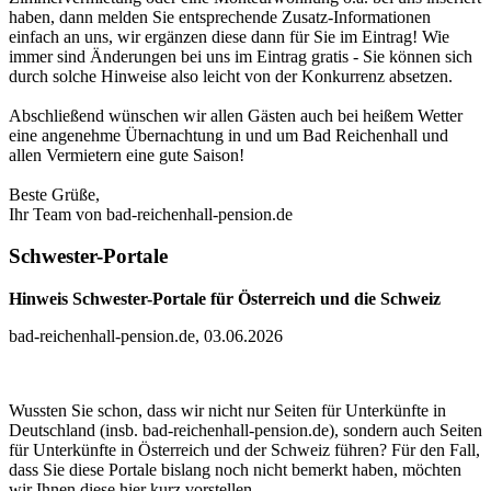
haben, dann melden Sie entsprechende Zusatz-Informationen
einfach an uns, wir ergänzen diese dann für Sie im Eintrag! Wie
immer sind Änderungen bei uns im Eintrag gratis - Sie können sich
durch solche Hinweise also leicht von der Konkurrenz absetzen.
Abschließend wünschen wir allen Gästen auch bei heißem Wetter
eine angenehme Übernachtung in und um Bad Reichenhall und
allen Vermietern eine gute Saison!
Beste Grüße,
Ihr Team von bad-reichenhall-pension.de
Schwester-Portale
Hinweis Schwester-Portale für Österreich und die Schweiz
bad-reichenhall-pension.de, 03.06.2026
Wussten Sie schon, dass wir nicht nur Seiten für Unterkünfte in
Deutschland (insb. bad-reichenhall-pension.de), sondern auch Seiten
für Unterkünfte in Österreich und der Schweiz führen? Für den Fall,
dass Sie diese Portale bislang noch nicht bemerkt haben, möchten
wir Ihnen diese hier kurz vorstellen.