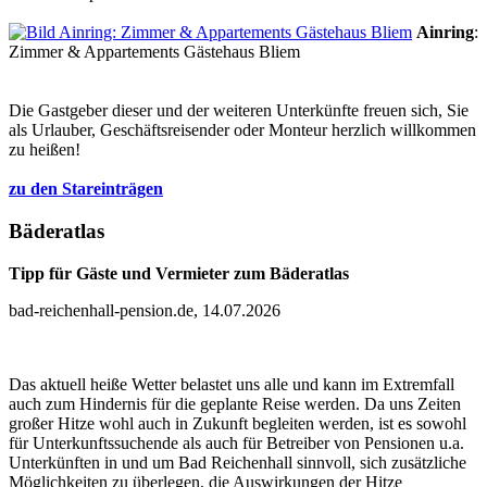
Ainring
:
Zimmer & Appartements Gästehaus Bliem
Die Gastgeber dieser und der weiteren Unterkünfte freuen sich, Sie
als Urlauber, Geschäftsreisender oder Monteur herzlich willkommen
zu heißen!
zu den Stareinträgen
Bäderatlas
Tipp für Gäste und Vermieter zum Bäderatlas
bad-reichenhall-pension.de, 14.07.2026
Das aktuell heiße Wetter belastet uns alle und kann im Extremfall
auch zum Hindernis für die geplante Reise werden. Da uns Zeiten
großer Hitze wohl auch in Zukunft begleiten werden, ist es sowohl
für Unterkunftssuchende als auch für Betreiber von Pensionen u.a.
Unterkünften in und um Bad Reichenhall sinnvoll, sich zusätzliche
Möglichkeiten zu überlegen, die Auswirkungen der Hitze